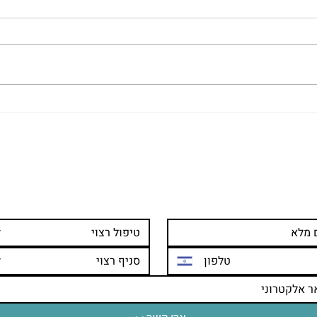
מה חשוב לבדוק כשבוחרים מכון
טיפול
להסרת קעקועים
האסת
טים ומעוניינים לשמוע פרטי
טיפול רצוי
סניף רצוי