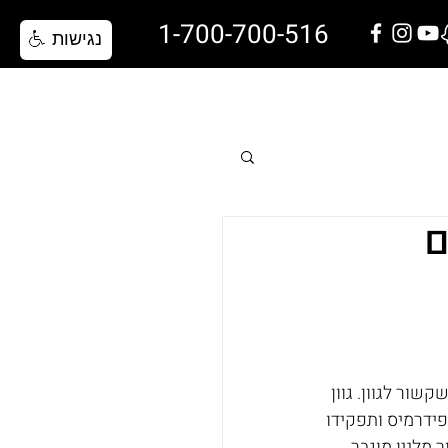
1-700-700-516
נגישות
שאלות ותשובות
בלוג
צרו קשר
ם
שור לגוון. גוון 
פידרמיס ותפקידו 
 מלנין מוגבר 