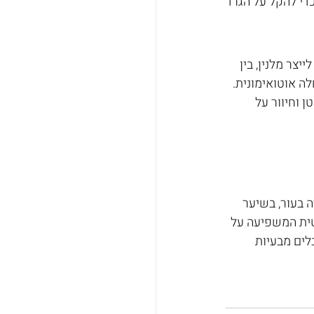
צר מלנין, בין 
ה אוטואימונית. 
 וחיוור על 
 בעור, בשיער 
נטית המשפיעה על 
לים מבעיות 