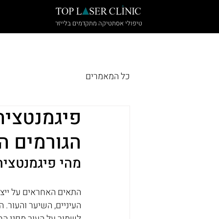
טיפולי אסתטיקה מתקדמים בלייזר
הבית
הסרת קעקועים
הטיפולים של
כל המאמרים
פיגמנטציה 
הגורמים ה
מהי פיגמנטציה
התאים האחראים על ייצור 
העיניים, השיער והעור. 
לשמור על העור מפני החש