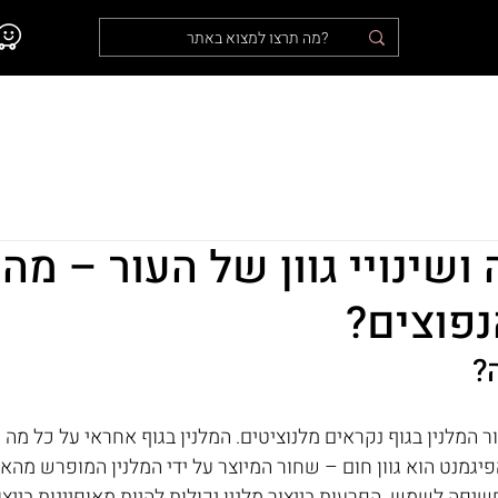
נו
אודות
המלצות מלקוחות
טופ לייזר בתקשורת
ושינויי גוון של העור – מה
נפוצים?
?
המלנין בגוף נקראים מלנוציטים. המלנין בגוף אחראי על כל מה שק
הפיגמנט הוא גוון חום – שחור המיוצר על ידי המלנין המופרש מהא
יפה לשמש. הפרעות בייצור מלנין יכולות להיות מאופיינות בייצור