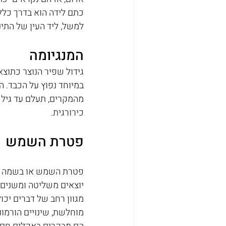
כתם לידה הוא בדרך כלל 
למשל, ליד העין של התינו
המנגיומה
גידול שפיר הנוצר כתוצא
במיוחד נפוץ על הכבד. ה
כירורגית.
פטרת השמש
פטרת השמש או בשמה העמ
יוצאים משליטה ומשנים א
מגוון רחב של דברים יכול
מוחלשת, שינויים הורמו