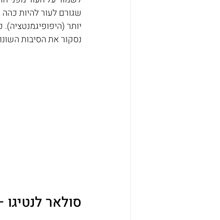
שגורם לעור להיות כהה יו
יותר (היפופיגמנטציה). פ
נסקור את הסיבות השונות 
סולאר לנטיגו –