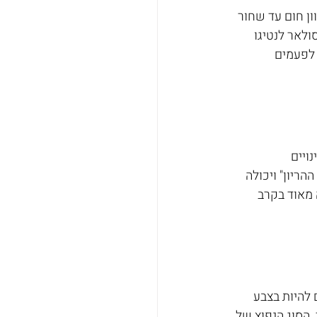
כתמים אלה נע מגוון חום עד שחור 
לאר לנטיגו 
 לפעמים 
ויים 
ריון" ויכולה 
 מאוד בקרב 
להיות בצבע 
 הסוג הנפוץ של 