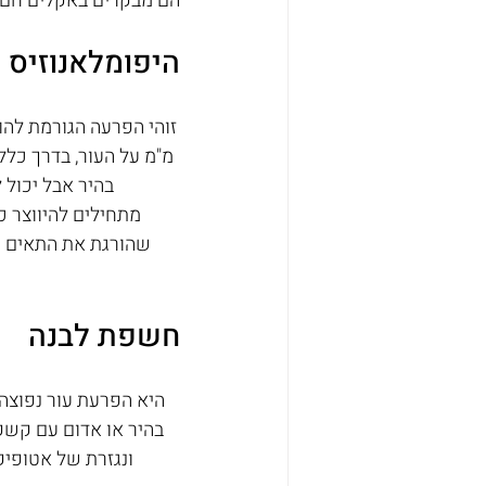
הם מבקרים באקלים חם ול
היפומלאנוזיס 
מ"מ על העור, בדרך כלל 
בהיר אבל יכול 
שהורגת את התאים המ
חשפת לבנה
בהיר או אדום עם קשק
ונגזרת של אטופי