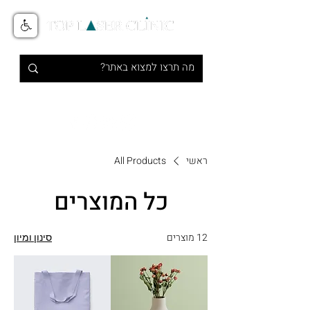
טיפולי אסתטיקה מתקדמים בלייזר
1-700-700-516
ראשי
All Products
כל המוצרים
12 מוצרים
סינון ומיון