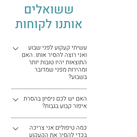
ששואלים
אותנו לקוחות
עשיתי קעקוע לפני שבוע
ואני רוצה להסיר אותו. האם
התוצאות יהיו טובות יותר
ומהירות מפני שמדובר
בשבוע?
היות והקעקוע מורכב ממספר חומרים,
האם יש לכם ניסיון בהסרת
המלצתנו היא להמתין שהחומרים יתרכזו
איפור קבוע בגבות?
בגוף בצורה טבעית לפני שמתחילים
בטיפול לא מבוקר.
שלום הילה,לקליניקת טופ לייזר יש
כמה טיפולים אני צריכה
ניסיון רב בהסרת כל סוגי הקעקועים
בכל האזורים.
בכדי להסיר את הקעקוע