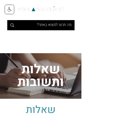
טיפולי אסתטיקה מתקדמים בלייזר
1-700-700-516
שאלות
ותשובות
שאלות