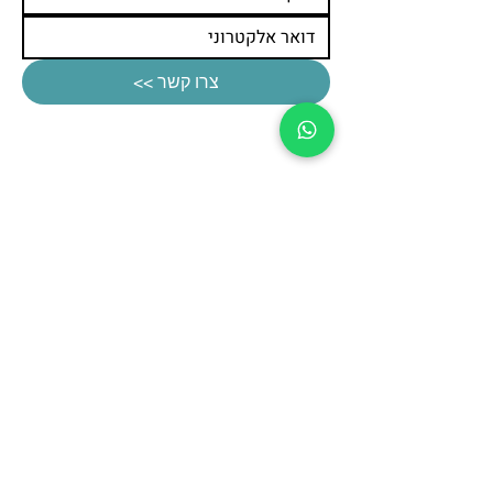
צרו קשר >>
תפריט
אודות
המלצות מלקוחות
טופ לייזר בתקשורת
שאלות ותשובות
בלוג