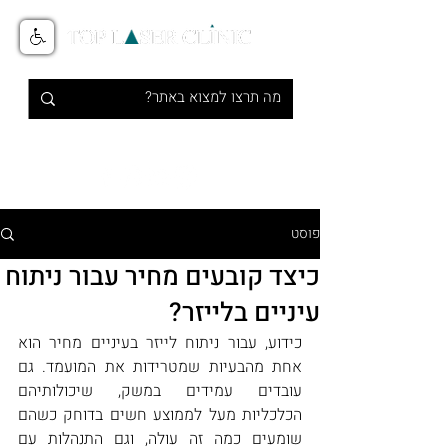
טיפולי אסתטיקה מתקדמים בלייזר
1-700-700-516
פוסט
כיצד קובעים מחיר עבור ניתוח
עיניים בלייזר?
כידוע, עבור ניתוח לייזר בעיניים מחיר הוא 
אחת מהבעיות שמטרידות את המועמד. גם 
עובדים עמידים במשק, שיכולותיהם 
הכלכליות מעל לממוצע חשים בדוחק כשהם 
שומעים כמה זה עולה, וגם התנהלות עם 