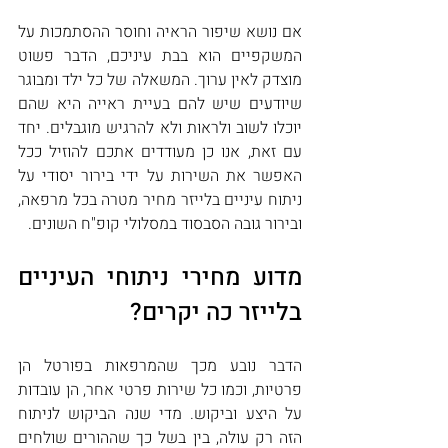
אם נושא שיפור הראיה וחוסר ההסתמכות על 
המשקפיים הוא בבת עיניכם, הדבר פשוט 
מוצדק לאין ערוך. המשאלה של כל ילד ומבוגר 
שיודעים שיש להם בעיית ראייה היא שהם 
יוכלו לשוב ולראות ולא להרגיש מוגבלים. יחד 
עם זאת, אנו כן מעודדים אתכם להוזיל ככל 
האפשר את השירות על ידי בירור יסודי על 
ניתוח עיניים בלייזר מחיר מטרה בכל מרפאה, 
ובירור גובה הסבסוד במסלולי קופ"ח השונים.
מדוע מחירי ניתוחי העיניים 
בלייזר כה יקרים?
הדבר נובע מכך שהמרפאות בפורטל הן 
פרטיות, וכמו כל שירות פרטי אחר, הן עובדות 
על היצע וביקוש. מדי שנה הביקוש לניתוח 
הזה רק עולה, בין בשל כך שההורים שולחים 