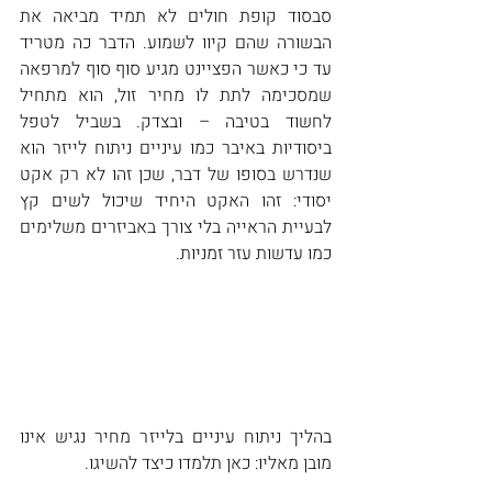
סבסוד קופת חולים לא תמיד מביאה את 
הבשורה שהם קיוו לשמוע. הדבר כה מטריד 
עד כי כאשר הפציינט מגיע סוף סוף למרפאה 
שמסכימה לתת לו מחיר זול, הוא מתחיל 
לחשוד בטיבה – ובצדק. בשביל לטפל 
ביסודיות באיבר כמו עיניים ניתוח לייזר הוא 
שנדרש בסופו של דבר, שכן זהו לא רק אקט 
יסודי: זהו האקט היחיד שיכול לשים קץ 
לבעיית הראייה בלי צורך באביזרים משלימים 
כמו עדשות עזר זמניות.
בהליך ניתוח עיניים בלייזר מחיר נגיש אינו 
מובן מאליו: כאן תלמדו כיצד להשיגו.