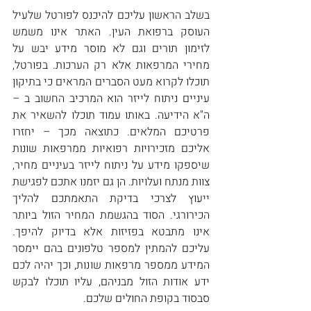
בשלב הראשון עליכם להיכנס לפורטל שלעיל 
העוסק ברפואת העין. האתר אינו משמש 
לזימון תורים וגם לא מוסר מידע יבש על 
מחירי המרפאות אלא רק הערכות. בפורטל, 
תוכלו לקרוא מעט הסברים המראים כי בתיקון 
עיניים ניתוח לייזר הוא המרכיב החשוב ב – 
ה"א הידיעה. באותו עמוד תוכלו להשאיר את 
פרטיכם המלאים. כתוצאה מכך – יחזרו 
אליכם מזכירויות רפואיות ממרפאות שונות 
שיספקו מידע על ניתוח לייזר בעיניים מחיר, 
צוות מנתח ועלויות. הן גם יזמנו אתכם לפגישת 
ייעוץ לצרכי בדיקת התאמתכם להליך 
הכירורגי. הסוד בהגשמת המחיר הזול ביותר 
אינו מתבטא בפזיזות אלא בדיוק להיפך. 
עליכם להמתין למספר טלפונים בהם יימסר 
המידע ממספר מרפאות שונות, וכך יהיה לכם 
ידע אודות הזול מבניהם, עליו תוכלו לבקש 
סבסוד בקופת החולים שלכם.