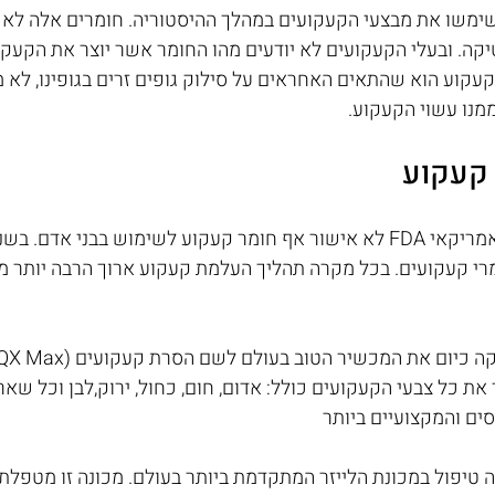
 שימשו את מבצעי הקעקועים במהלך ההיסטוריה. חומרים אלה לא 
קה. ובעלי הקעקועים לא יודעים מהו החומר אשר יוצר את הקעקוע
קוע הוא שהתאים האחראים על סילוק גופים זרים בגופינו, לא מ
מנו עשוי הקעקוע.
קעקוע
מנהל המזון והתרופות האמריקאי FDA לא אישור אף חומר קעקוע לשימוש בבני אדם
רי קעקועים. בכל מקרה תהליך העלמת קעקוע ארוך הרבה יותר מה
ת כל צבעי הקעקועים כולל: אדום, חום, כחול, ירוק,לבן וכל שאר
ים והמקצועיים ביותר
ה טיפול במכונת הלייזר המתקדמת ביותר בעולם. מכונה זו מטפלת