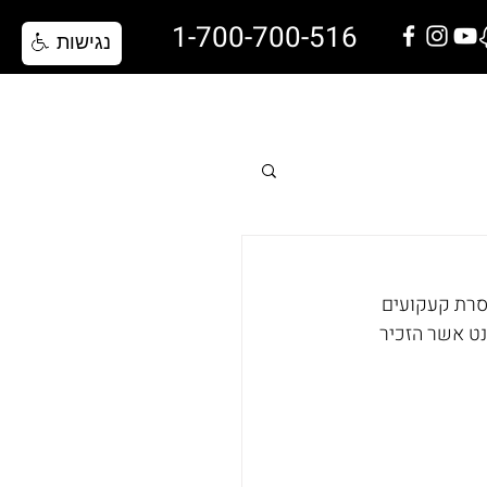
1-700-700-516
נגישות
שאלות ותשובות
בלוג
צרו קשר
סרת קעקועים 
נט אשר הזכיר 