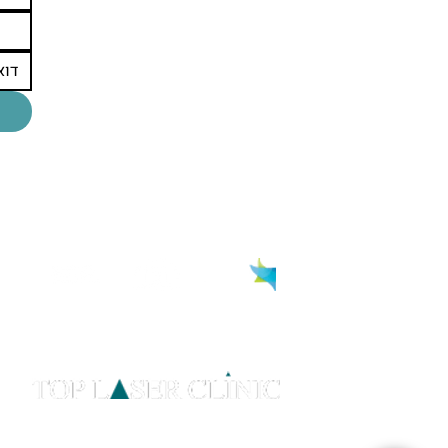
באישור
טיפולי אסתטיקה מתקדמים בלייזר