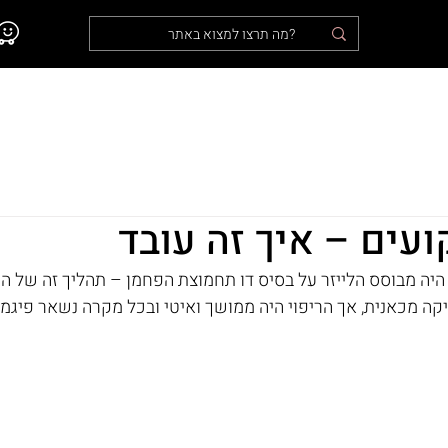
נו
אודות
המלצות מלקוחות
טופ לייזר בתקשורת
עים – איך זה עובד
היה מבוסס הלייזר על בסיס דו תחמוצת הפחמן – תהליך זה של ה
יקה מכאנית, אך הריפוי היה ממושך ואיטי ובכל מקרה נשאר פיגמ