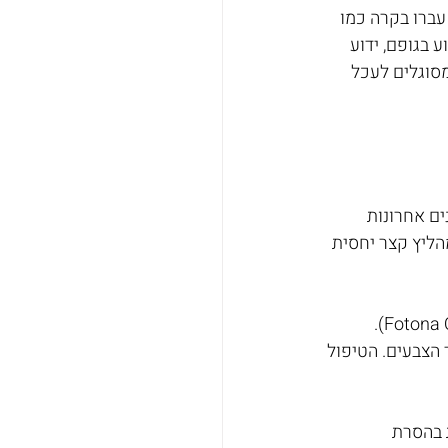
עברו בקרה כמו 
 בגופם, ידוע 
סוגלים לעכל 
. בשנים אחרונות 
ליץ קצר יחסית 
קליניקת טופ לייזר מחזיקה כיום את המכשיר הטוב בעולם לשם הסרת קעקועים (Fotona QX Max). 
 הצבעים. הטיפול 
 בהסרת 