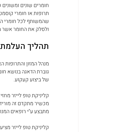
​חומרים שונים ומשונים
תרופות או חומרי קוסמטי
שהמשותף לכל חומרי הקע
ולסלק את החומר אשר מ
תהליך העלמת 
גוברת הדאגה בנושא חומ
של ביצוע קעקוע.
מכשיר מתקדם זה מוריד א
מתבצע ע"י רופאים המנוס
קליניקת טופ לייזר מציע