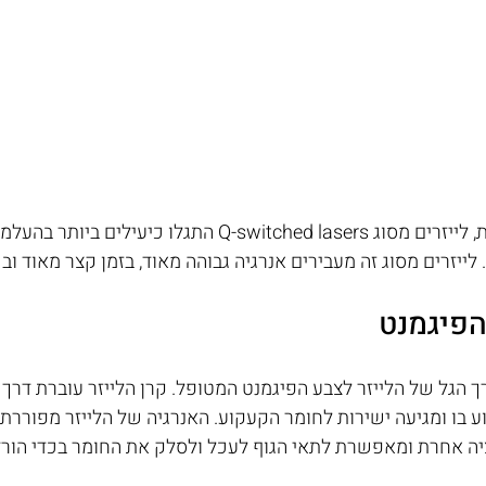
​בעשרת השנים האחרונות, לייזרים מסוג Q-switched lasers התגל
לייזרים מסוג זה מעבירים אנרגיה גבוהה מאוד, בזמן קצר מאוד ובכ
פיגמנט
 הגל של הלייזר לצבע הפיגמנט המטופל. קרן הלייזר עוברת דרך 
 בו ומגיעה ישירות לחומר הקעקוע. האנרגיה של הלייזר מפוררת
ה אחרת ומאפשרת לתאי הגוף לעכל ולסלק את החומר בכדי הורד