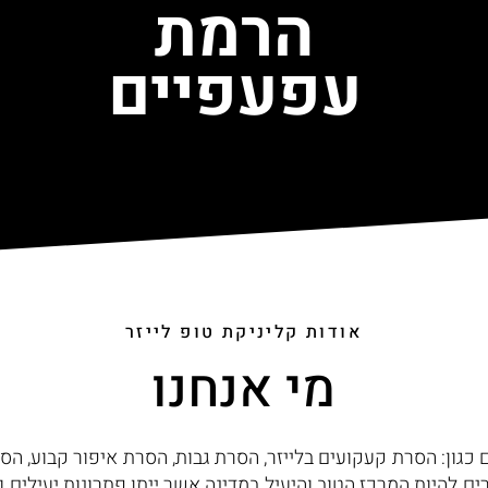
הרמת
עפעפיים
אודות קליניקת טופ לייזר
מי אנחנו
 כגון: הסרת קעקועים בלייזר, הסרת גבות, הסרת איפור קבוע, הסר
רים להיות המרכז הטוב והיעיל במדינה אשר ייתן פתרונות יעילים 