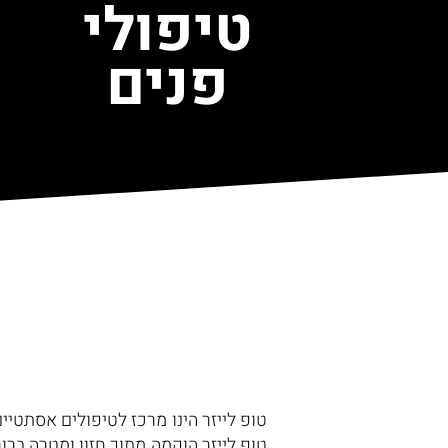
טיפולי
פנים
טופ לייזר הינו מרכז לטיפולים אסתטיים
טופ לייזר הוקמה מתוך חזון ומטרה ברו