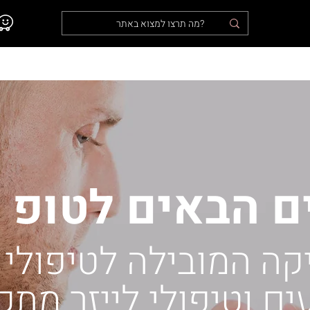
נו
אודות
המלצות מלקוחות
טופ לייזר בתקשורת
ם הבאים לטופ ל
קה המובילה לטיפולי
ם וטיפולי לייזר מת