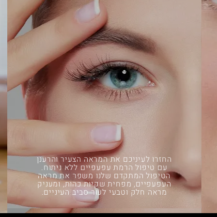
החזרו לעיניכם את המראה הצעיר והרענן
עם טיפול הרמת עפעפיים ללא ניתוח.
הטיפול המתקדם שלנו משפר את מראה
העפעפיים, מפחית שקיות כהות, ומעניק
מראה חלק וטבעי לעור סביב העיניים.