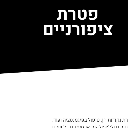
פטרת
ציפורניים
ת נקודות חן, טיפול בפיגמנטציה ועוד.
וטובים וללא צלקות או סימנים כל שהם