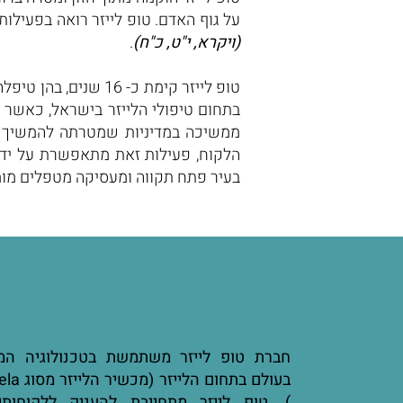
על גוף האדם. טופ לייזר רואה בפעילו
(ויקרא, י"ט, כ"ח)
.
בתחום טיפולי הלייזר בישראל, כאשר ה
ממשיכה במדיניות שמטרתה להמשיך ול
הלקוח, פעילות זאת מתאפשרת על ידי 
בעיר פתח תקווה ומעסיקה מטפלים מומחים עם ניסיון
חברת טופ לייזר משתמשת בטכנולוגיה המ
בעולם בתח
). טופ לייזר מתחייבת להעניק ללקוחו