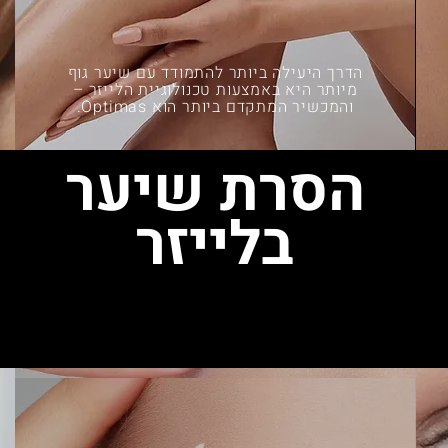
הדרך היעילה ביותר להתמודד עם שיער גוף
מיותר היא באמצעות טכנולוגיית הלייזר –
והמכשיר המתקדם ביותר הוא Optimas.
הסרת שיער
בלייזר