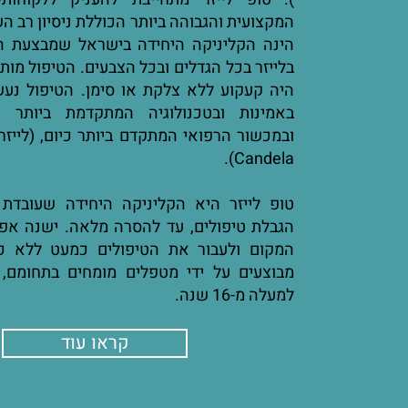
המקצועית והגבוהה ביותר הכוללת ניסיון רב הש
הינה הקליניקה היחידה בישראל שמבצעת ה
בלייזר בכל הגדלים ובכל הצבעים. הטיפול מותי
היה קעקוע ללא צלקת או סימן. הטיפול נעש
באמינות ובטכנולוגיה המתקדמת ביותר ב
Candela).
טופ לייזר היא הקליניקה היחידה שעובדת
הגבלת טיפולים, עד להסרה מלאה. ישנה א
המקום ולעבור את הטיפולים כמעט ללא כא
מבוצעים על ידי מטפלים מומחים בתחומם, 
למעלה מ-16 שנה.
קראו עוד