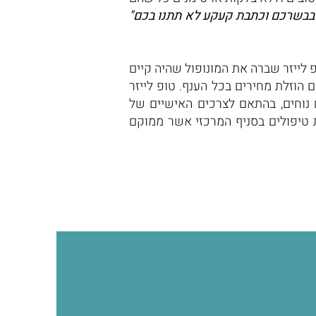
בבשרכם וכתבת קעקע לא תתנו בכם"
פלה באלפי לקוחות והסירה בהצלחה למעלה מ-15,000 קעקועים. טופ לייזר שברה את המונופול שהיה קיים
 הוזלת מחירים בכל הענף. טופ לייזר
 נוחים, בהתאם לצרכים האישיים של
ת טיפולים בסניף המרכזי אשר ממוקם