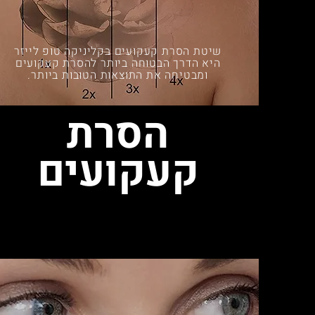
שיטת הסרת קעקועים בקליניקה טופ לייזר
היא הדרך הבטוחה ביותר להסרת קעקועים
ומבטיחה את התוצאות הטובות ביותר.
הסרת
קעקועים