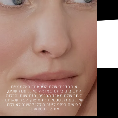
עור הפנים שלנו הוא אחד האלמנטים
החשובים ביותר במראה שלנו. עם השנים,
העור שלנו מאבד מהנפח, הגמישות והרכות
שלו. בעזרת טכנולוגיית מיצוק העור שאנחנו
מציעים בטופ לייזר תוכלו להשיב לעורכם
את הברק שאבד.