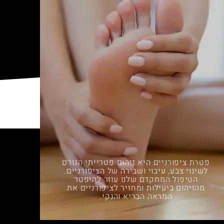
פטרת ציפורניים היא זיהום פטרייתי הגורם
לשינוי צבע, עיבוי ושבירה של הציפורניים.
הטיפול המתקדם שלנו עוזר להיפטר
מהזיהום ביעילות ומחזיר לציפורניים את
המראה הבריא והנקי.