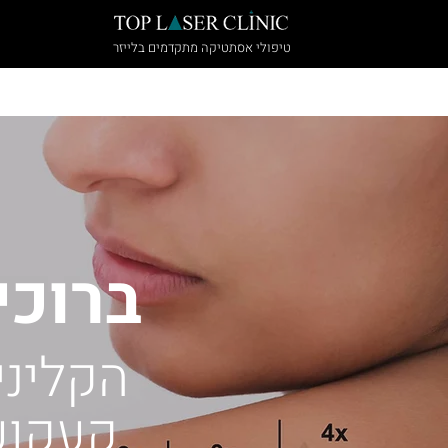
טיפולי אסתטיקה מתקדמים בלייזר
הבית
הסרת קעקועים
הטיפולים של
ברוכי
הקליני
קעקועי