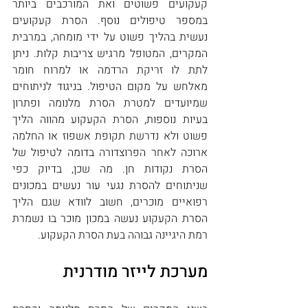
קעקועים פשוטים ואת המורכבים ביותר 
במספר טיפולים נוסף. הסרת קעקועים 
נעשית בהליך פשוט על ידי מומחה, במרבית 
המקרים, המטופל מרגיש צריבות קלות. ניתן 
לתת לו זריקת הרדמה או למרוח חומר 
מאלחש על מקום הטיפול. בניגוד לניתוחים 
שמיועדים למטרת הסרת מלנומה ופתרון 
בעיות נוספות, הסרת הקעקוע מהווה הליך 
פשוט ולא נדרשת תקופת אשפוז או החלמה 
ארוכה לאחר הפרוצדורה בדומה לטיפול של 
הסרת נקודות חן. מה שכן, בדיוק כפי 
שניתוחים להסרת נגעי עור נעשים במכונים 
רפואיים מוכרים, חשוב לוודא שגם הליך 
הסרת הקעקוע נעשה במכון מוכר בו נשמרת 
רמת היגיינה גבוהה בעת הסרת הקעקוע.
מערכת לייזר מודרנית