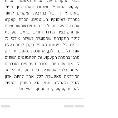
בשני המקרים של הסרת מלנומה והסרת 
קעקוע, המטופל משוחרר לאחר זמן טיפול 
שאינו ארוך ויכול במרבית המקרים לחזור 
במהרה לעיסוקיו השוטפים. הסרת קעקוע 
אמורה להיעשות על ידי מומחים שמשתמשים 
אך ורק בציוד מודרני וחדיש ובראשו מערכת 
לייזר מתקדמת שמסוגלת לשלוח אורכי גל 
שונים. כל פיגמנט מטופל בקרן לייזר בעלת 
אורך גל שונה, ולכן, המערכת מאפשרת דיוק 
מרבי בהסרת הקעקוע על הפיגמנטים השונים 
לו. אם עד היום, הסרת קעקועים מורכבים 
הייתה בלתי אפשרית, כיום מערכת הלייזר 
המודרנית מאפשרת לכל אחד להיות אדון 
לגופו ולהחליט מתי הוא מעוניין בטיפול 
להסרת קעקוע קיים מהגוף. בהצלחה!