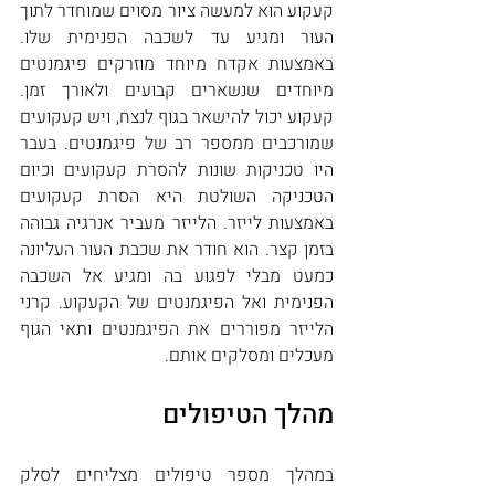
קעקוע הוא למעשה ציור מסוים שמוחדר לתוך 
העור ומגיע עד לשכבה הפנימית שלו. 
באמצעות אקדח מיוחד מוזרקים פיגמנטים 
מיוחדים שנשארים קבועים ולאורך זמן. 
קעקוע יכול להישאר בגוף לנצח, ויש קעקועים 
שמורכבים ממספר רב של פיגמנטים. בעבר 
היו טכניקות שונות להסרת קעקועים וכיום 
הטכניקה השולטת היא הסרת קעקועים 
באמצעות לייזר. הלייזר מעביר אנרגיה גבוהה 
בזמן קצר. הוא חודר את שכבת העור העליונה 
כמעט מבלי לפגוע בה ומגיע אל השכבה 
הפנימית ואל הפיגמנטים של הקעקוע. קרני 
הלייזר מפוררים את הפיגמנטים ותאי הגוף 
מעכלים ומסלקים אותם.
מהלך הטיפולים
במהלך מספר טיפולים מצליחים לסלק 