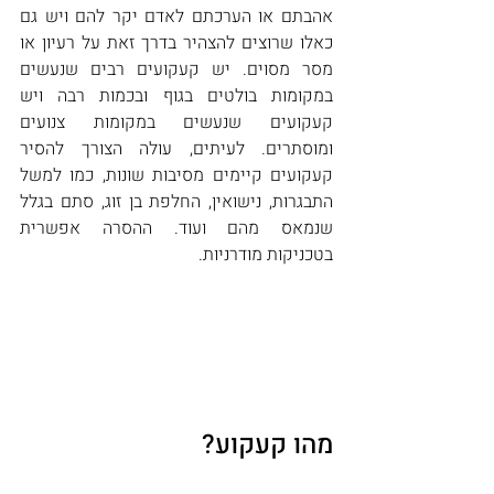
אהבתם או הערכתם לאדם יקר להם ויש גם 
כאלו שרוצים להצהיר בדרך זאת על רעיון או 
מסר מסוים. יש קעקועים רבים שנעשים 
במקומות בולטים בגוף ובכמות רבה ויש 
קעקועים שנעשים במקומות צנועים 
ומוסתרים. לעיתים, עולה הצורך להסיר 
קעקועים קיימים מסיבות שונות, כמו למשל 
התבגרות, נישואין, החלפת בן זוג, סתם בגלל 
שנמאס מהם ועוד. ההסרה אפשרית 
בטכניקות מודרניות.
מהו קעקוע?