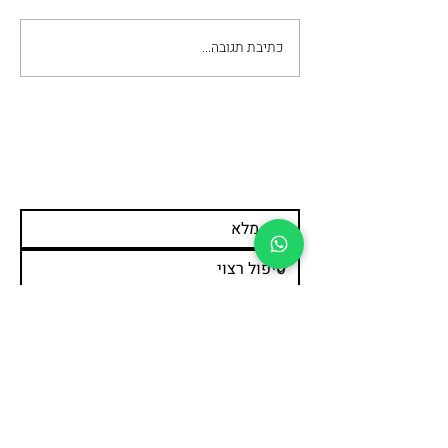
כתיבת תגובה...
מה חשוב לבדוק כשבוחרים
מכון להסרת קעקועים
עדיין מתלבטים ומעוניינים
לשמוע פרטים נוספים?
צרו קשר >>