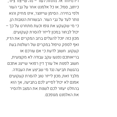
דיו מיוחד אל מתחת לעור – מה שייצור ציור, 
כיתוב, סמל, או כל אלמנט אחר על גבי העור 
ולפי בחירה. הסימן שייווצר, אינו מחיק והוא 
נותר לעד על גבי העור. הבשורות הטובות הן, 
כי מי שקעקע את גופו וכעת מתחרט על כך – 
יכול לבחור במכון לייזר להסרת קעקועים. 
מכון כזה יוכל להעלים ברוב המקרים את הדיו, 
ואף לספק טיפול במקרים של רשלנות בעת 
קעקוע. חשוב לדעת כי אם עורכם או 
בריאותכם נפגעו עקב עבודה לא מקצועית, 
חשוב לפנות אל עורך דין רפואי שייצג אתכם 
בהגשת תביעה נגד מי שביצע את העבודה. 
מלבד זאת, מכון לייזר טוב להסרת קעקועים 
אמנם לא יכול לסייע לכם בתביעה, אך הוא 
בהחלט יעזור לכם לשנות את המצב ולהסיר 
את האלמנט מגופכם.