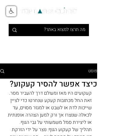
טיפולי אסתטיקה מתקדמים בלייזר
1-700-700-516
פוסט
כיצד אפשר להסיר קעקוע?
קעקועים היו מאז ומעולם דרך להעביר מסר. 
זאת החל מכתובות קעקע שנחרטו כדי לציין 
שייכות לדת או לשבט או למגזר מסוים, עד 
לכאלה שנוצרו אך ורק למען הצהרה אופנתית 
או ליצירת סמל משמעותי על גבי הגוף. 
תהליך של קעקוע הגוף: נוצר על ידי הזרקת 