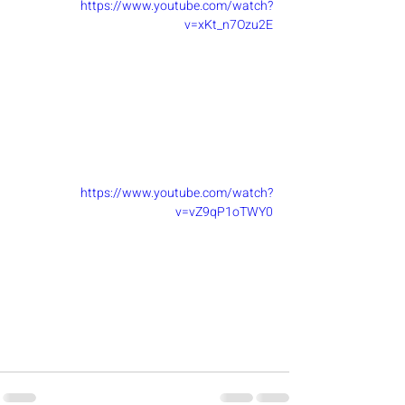
https://www.youtube.com/watch?
v=xKt_n7Ozu2E
https://www.youtube.com/watch?
v=vZ9qP1oTWY0