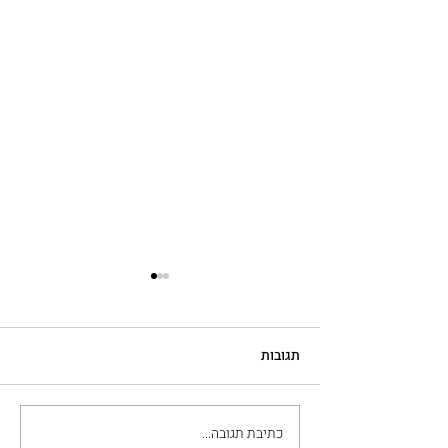
תגובות
כתיבת תגובה...
מה חשוב לבדוק כשבוחרים