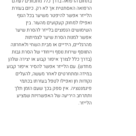
בתחום הרפואה בדרך כלל מתכוונים לעולם 
הרפואה האסתטית אך לא רק. כיום בעזרת 
הלייזר אפשר להיפטר משיער בכל הגוף 
ואפילו למחוק קעקועים מהעור. בין 
השימושים הנפוצים בלייזר להסרת שיער 
אפשר למנות הסרת שיער לצמיתות 
מהרגליים, הידיים או מבית השחי ולאחרונה 
התווסף שירות נוסף וייחודי של הסרת גבות 
(בדרך כלל לצורך איפור קבוע או יצירה שלהן 
מחדש). עם הלייזר אפשר להסיר איפור קבוע 
במידה ומתחרטים לאחר מעשה, להעלים 
נקודות חן ואפילו לטפל בעזרתו בכתמי 
פיגמנטציה. אין ספק בכך שעם הזמן תלך 
ותתרחב היריעה של האפשרויות שמציע 
הלייזר.