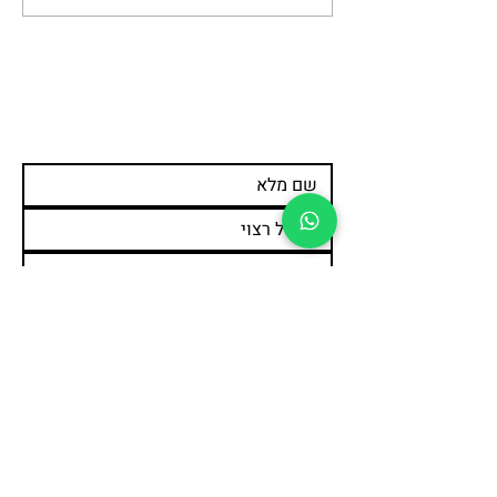
מכון להסרת קעקועים
עדיין מתלבטים ומעוניינים
לשמוע פרטים נוספים?
צרו קשר >>
תפריט