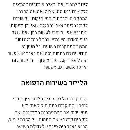
לייזר
 למבוקשים וכאלה שיכולים להתאים 
לכל אירוע או סיטואציה. אט אט התרבו 
המחקרים והבחינות המעמיקות שקשורים 
לקרני הלייזר עצמן והתגלה שאין הן מזיקות 
וייתכן שאפשר יהיה לעשות בהן שימוש גם 
בגוף האדם. השימוש בהחל בהדרגה ותוך 
המשך המחקרים השונים וכל הזמן יש 
חידושים גם בתחום הזה. אם בעבר אי אפשר 
היה להסיר קעקועים מהגוף – הרי שבזכות 
הלייזר אפשר גם אפשר.
הלייזר בשירות הרפואה
עצם קיומו של סיוע מצד הלייזר אין בו כדי 
לומר שהחוקרים בתחום קופאים ולא 
ממשיכים את ההתפתחות המדהימה. אם 
לוקחים כדוגמא את התחום של הסרת שיער, 
הרי שבעבר היה סיכון של גדילת השיער 