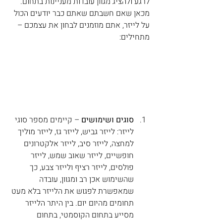
לרגע ולהציג מגוון עובדות מעניינות בתחום. 
מכאן שאם חשבתם שאתם כבר יודעים הכול 
על לייזר, אתם מוזמנים לבחון את עצמכם – 
מתחילים:
סוגים ושימושים
 – קיימים מספר סוגי 
לייזר: לייזר גביש, לייזר גז, לייזר מוליך 
למחצה, לייזר סיב, לייזר אלקטרונים 
חופשיים, לייזר שאוב שמש, לייזר 
פולסים, לייזר רציף ולייזר צבע, כך 
שהשימוש אכן רב ומגוון, עובדה 
שמאפשרת לפגוש את הלייזר בלא מעט 
תחומים מהיום יום. בין היתר הלייזר 
מסייע בתחום הקוסמטי, בתחום 