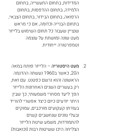
המדידות, בתחום התעשייה, בתחום 
הלמידה, בתחום ההדפסות, בתחום 
הרפואה, בתחום הבידור, בתחום הצבאי, 
בתחום הבנייה וכדומה, אם כי מראש 
שנציין שעבור כל תחום השימוש בלייזר 
מעט שונה ומושתת על עוצמה 
וטמפרטורה ייחודית.
מעט היסטוריה
 – הלייזר פותח במאה 
ה20, כאשר ב1960 נעשתה ההדגמה 
הראשונה והוא נרשם כפטנט. עם זאת, 
רק בעשרים השנים האחרונות הלייזר 
הפך ליעד מסחרי משמעותי, כך שבין 
היתר יודעים כיום כיצד אפשרי להוריד 
בעזרתו קעקועים מורכבים, עמוקים 
ובעלי גוונים שנחשבים קשים 
להתמודדות, משמע שיטת הלייזר 
הצליחה היכן ששיטות רבות (וכואבות) 