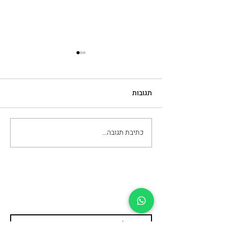
תגובות
כתיבת תגובה...
מה חשוב לבדוק כשבוחרים
מכון להסרת קעקועים
עדיין מתלבטים ומעוניינים
לשמוע פרטים נוספים?