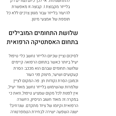
להתחשמלות. אי לכך כיום נעזרים רק 
בלייזר מקבוצת I. קבוצה זו מאפשרת 
להיעזר בלייזר עבור מגוון צרכים ללא כל 
תוספת של אמצעי מיגון.
שלושת התחומים המובילים 
בתחום האסתטיקה הרפואית
לסיכום נציין שכיום הלייזר נחשב כלי טיפול 
יעיל ביותר כאשר בתחום הרפואה קיימים 
שלושה תחומים שבהם הוא מככב: הסרת 
קעקועים ושיער, מיצוק פני העור 
וכמובן 
הסרת נקודות חן
. פה המקום לציין 
שלמרות שהשימוש בלייזר נחשב מאוד יעיל, 
אין לפנות לכל מקום שמציע טיפול, וזאת כי 
במקרה זה מאוד חשוב הניסיון, היושרה 
הרפואית וקיומו של ציוד מתקדם. שנרחיב? 
ישנה השפעה ישירה לבחירת הטמפרטורה 