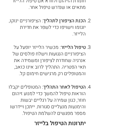
חומרת הזיהום ולוודא אם טיפול הלייזר
מתאים או שנדרש טיפול אחר.
הכנת הציפורן לתהליך
: הציפורניים ינוקו,
יוגזמו וישויפו כדי לשפר את חדירת
הלייזר.
טיפול הלייזר
: מכשיר הלייזר יופעל על
הציפורניים הנגועות וישלח פולסים של
אנרגיה שחודרת לציפורן ומשמידה את
תאי הפטריה. התהליך לרוב אינו כואב,
והמטופלים רק מרגישים חימום קל.
הטיפול לאחר התהליך
: המטופלים יקבלו
הוראות טיפול להמשך כדי למנוע זיהום
חוזר, כגון שמירה על רגליים יבשות
והימנעות מנעליים סגורות. ייתכן ויידרשו
מספר מפגשים להשלמת הטיפול.
יתרונות הטיפול בלייזר