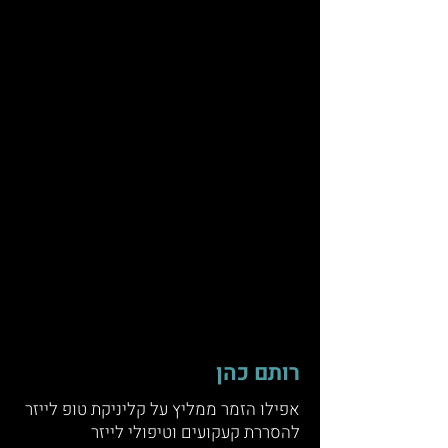
רותם כהן
אפילו הזמר ממליץ על קליניקת טופ לייזר
להסררת קעקועים וטיפולי לייזר