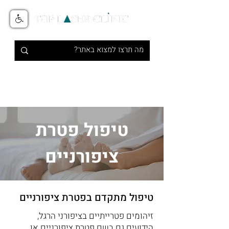
טיפולי אסתטיקה מתקדמים בלייזר
1-700-700-516
טיפול פטרת
ציפורניים
טיפול מתקדם בפטרת ציפורניים
זיהומים פטרייתיים בציפורני הרגל,
הידועים גם בשם פטרת ציפורניים או