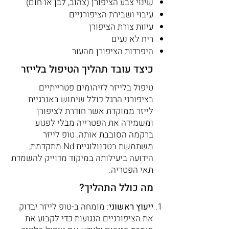
שינוי צבע הציפורן (צהוב, לבן או חום)
עיבוי ושבירת הציפורניים
עיוות צורת הציפורן
ריח לא נעים
היפרדות הציפורן מהעור
כיצד עובד תהליך הטיפול בלייזר
טיפול בלייזר לזיהומים פטרייתיים
בציפורני הרגל כולל שימוש באנרגיית
לייזר ממוקדת אשר חודרת לציפורן
ומשמידה את הפטרייה מבלי לפגוע
ברקמה הסובבת אותה. טופ לייזר
משתמשת בטכנולוגיית Nd מתקדמת,
הידועה ביעילותה במיקוד מדוייק להשמדת
תאי הפטריה.
מה כולל התהליך?
ייעוץ ראשוני
: מומחה ב-טופ לייזר יבדוק
את הציפורניים הנגועות כדי לקבוע את