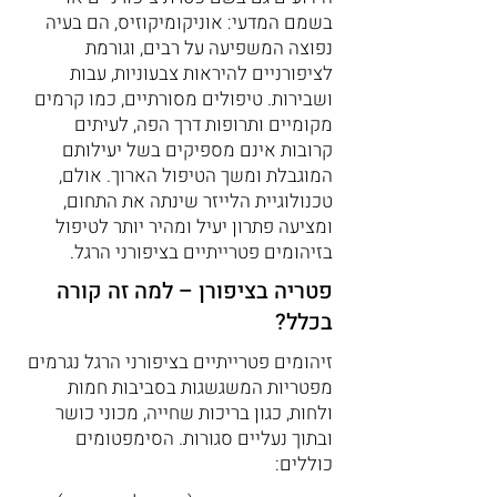
בשמם המדעי: אוניקומיקוזיס, הם בעיה
נפוצה המשפיעה על רבים, וגורמת
לציפורניים להיראות צבעוניות, עבות
ושבירות. טיפולים מסורתיים, כמו קרמים
מקומיים ותרופות דרך הפה, לעיתים
קרובות אינם מספיקים בשל יעילותם
המוגבלת ומשך הטיפול הארוך. אולם,
טכנולוגיית הלייזר שינתה את התחום,
ומציעה פתרון יעיל ומהיר יותר לטיפול
בזיהומים פטרייתיים בציפורני הרגל.
פטריה בציפורן – למה זה קורה
בכלל?
זיהומים פטרייתיים בציפורני הרגל נגרמים
מפטריות המשגשגות בסביבות חמות
ולחות, כגון בריכות שחייה, מכוני כושר
ובתוך נעליים סגורות. הסימפטומים
כוללים: