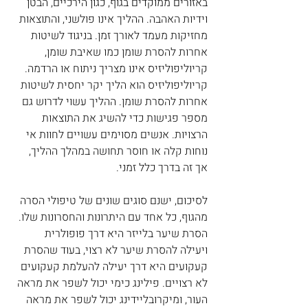
באזורים ממוקדים בגוף, כגון הירכיים, הבטן 
וידיות האהבה. ההליך אינו פולשני, והתוצאות 
מחזיקות מעמד לאורך זמן. בניגוד לשיטות 
אחרות להסרת שומן כמו שאיבת שומן, 
קריוליפוליזיס אינו מצריך ניתוח או הרדמה. 
קריוליפוליזיס הוא הליך יקר יחסית לשיטות 
אחרות להסרת שומן. ההליך עשוי לדרוש גם 
מספר פגישות כדי להשיג את התוצאות 
הרצויות. אנשים מסוימים עשויים לחוות אי 
נוחות קלה או חוסר תחושה במהלך ההליך, 
אך זה בדרך כלל זמני.
לסיכום, ישנם סוגים שונים של טיפולי הסרה 
מהגוף, כל אחד עם היתרונות והחסרונות שלו. 
הסרת שיער בלייזר היא דרך פופולרית 
ויעילה להסרת שיער לא רצוי, בעוד שהסרת 
קעקועים היא דרך יעילה להעלמת קעקועים 
לא רצויים. פילינג כימי יכול לשפר את מראה 
העור, ומיקרובליידינג יכול לשפר את מראה 