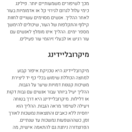
מכך לשיפורים משמעותיים יותר. פילינג 
כימי עלול לגרום לגירוי קל או אדמומיות בעור 
לאחר ההליך. אנשים מסוימים עשויים לחוות 
קילוף והתקלפות של העור, שיכולים להימשך 
מספר ימים. ההליך אינו מומלץ לאנשים עם 
עור רגיש או לבעלי זיהומי עור פעילים.
מיקרובליידינג
מיקרובליידינג היא טכניקת איפור קבוע 
למחצה הכוללת שימוש בכלי כף יד ליצירת 
משיכות קטנות דמויות שיער על הגבות. 
ההליך יעיל ביותר עבור אנשים עם גבות דקות 
או דלילות. מיקרובליידינג היא דרך בטוחה 
ויעילה לשיפור מראה הגבות. ההליך הוא 
יחסית ללא כאבים והתוצאות נמשכות לאורך 
זמן, כשההשפעות נמשכות עד שנתיים. 
הפרוצדורה ניתנת גם להתאמה אישית, מה 