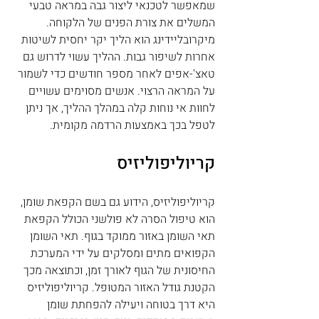
שמאפשר לטכנאי ליצור גבה במראה טבעי 
המשלים את צורת הפנים של הלקוחה. 
מיקרובליידינג הוא הליך יקר יחסית לשיטות 
אחרות לשיפור גבות. ההליך עשוי לדרוש גם 
טאצ'-אפים לאחר מספר חודשים כדי לשמור 
על המראה הרצוי. אנשים מסוימים עשויים 
לחוות אי נוחות קלה במהלך ההליך, אך ניתן 
לטפל בכך באמצעות הרדמה מקומית.
קריוליפוליזיס
קריוליפוליזיס, הידוע גם בשם הקפאת שומן, 
הוא טיפול הסרה לא פולשני הכולל הקפאת 
תאי השומן באזור ממוקד בגוף. תאי השומן 
הקפואים מתים ומסלקים על ידי המערכת 
החיסונית של הגוף לאורך זמן, וכתוצאה מכך 
הקטנת גודל האזור המטופל. קריוליפוליזיס 
היא דרך בטוחה ויעילה להפחתת שומן 