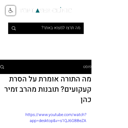
טיפולי אסתטיקה מתקדמים בלייזר
1-700-700-516
פוסט
מה התורה אומרת על הסרת
קעקועים? תובנות מהרב זמיר
כהן
https://www.youtube.com/watch?
app=desktop&v=s1QJ6GBBeZA