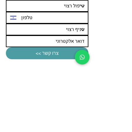
צרו קשר >>
תפריט
אודות
המלצות מלקוחות
טופ לייזר בתקשורת