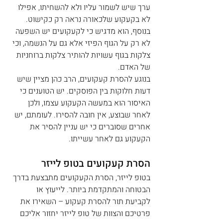
ערך שיש לשמור עליו ולא להשחיתו, אפילו 
לא בקעקוע שלכאורה נראה רק כקישוט. 
בנוסף, הוא מדגיש כי לקעקועים יש השפעה 
לא רק על הגוף הפיזי אלא גם על הנשמה, וכי 
צלקות בגוף עשויות להותיר צלקות ברוחניות 
של האדם.
בנוגע להסרת קעקועים, הרב כהן מציין שיש 
דעות חלוקות בין הפוסקים. יש הטוענים כי 
האיסור הוא במעשה הקעקוע עצמו, ולכן 
לאחר שבוצע, אין חובה להסירו. לעומתם, יש 
אחרים שסוברים כי יש עניין להסיר את 
הקעקוע גם לאחר עשייתו. 
הסרת קעקועים בטופ לייזר
בטופ לייזר, הסרת הקעקועים מתבצעת בדרך 
הבטוחה והמתקדמת ביותר. לייעוץ או 
לקביעת תור להסרת קעקוע – השאירו את 
פרטיכם והצוות של טופ לייזר יחזור אליכם 