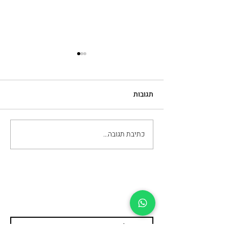
תגובות
כתיבת תגובה...
מה חשוב לבדוק כשבוחרים
מכון להסרת קעקועים
עדיין מתלבטים ומעוניינים
לשמוע פרטים נוספים?