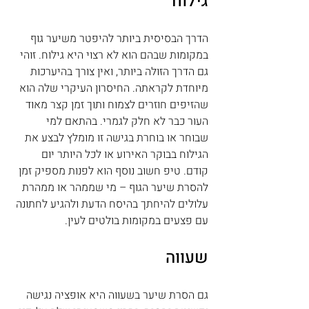
גילוח
הדרך הבסיסית ביותר להיפטר משיער גוף 
במקומות שבהם הוא לא רצוי היא גילוח. זוהי 
גם הדרך הזולה ביותר, ואין צורך בהיערכות 
מיוחדת לקראתה. החיסרון העיקרי שלה הוא 
שהזיפים חוזרים לצמוח ותוך זמן קצר מאוד 
העור כבר לא חלק לגמרי. בהתאם למי 
שבוחר או בוחרת בגישה זו מומלץ לבצע את 
הגילוח בבוקר האירוע או לכל היותר יום 
קודם. טיפ חשוב נוסף הוא לפנות מספיק זמן 
להסרת שיער הגוף – מי שממהר או ממהרת 
עלולים להיחתך בהיסח הדעת ולהגיע לחתונה 
עם פצעים במקומות בולטים לעין.
שעווה
גם הסרת שיער בשעווה היא אופציה נגישה 