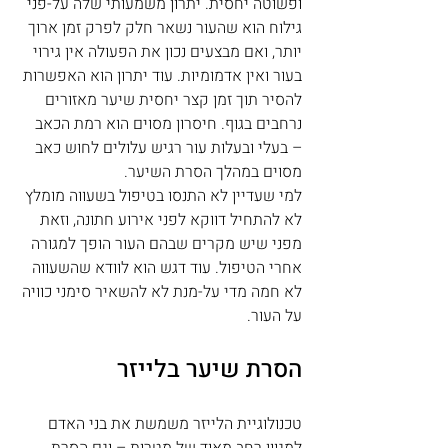
ופשוטה יחסית. יתרון משמעותי שלה על-פני 
גילוח הוא שהעור נשאר חלק לפרק זמן ארוך 
יותר, ואם מבצעים נכון את הפעולה אין גירוי 
בעור ואין אדמומיות. עוד יתרון הוא האפשרות 
להסיר תוך זמן קצר יחסית שיער מאזורים 
נרחבים בגוף. חיסרון מסוים הוא רמת הכאב 
– בעלי ובעלות עור רגיש עלולים לחוש כאב 
מסוים במהלך הסרת השיער.
למי שעדיין לא התנסו בטיפול בשעווה מומלץ 
לא להתחיל דווקא לפני אירוע חתונה, וזאת 
מפני שיש מקרים שבהם העור הופך למגורה 
אחרי הטיפול. עוד דגש הוא לוודא שהשעווה 
לא חמה מדי על-מנת לא להשאיר סימני כוויה 
על העור.
הסרת שיער בלייזר
טכנולוגיית הלייזר משמשת את בני האדם 