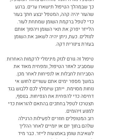
כך שבמהלך הטיפול תישארו ערים. ברגע 
שהעור יהיה קהה, המטפל יבצע חתך בעור 
כדי לטפל ברקמת השומן שמתחת לעור. 
הלייזר יפרק את תאי השומן ויהפוך אותם 
לנוזלים. כעת, ניתן יהיה לשאוב את השומן 
בעזרת צינורית דקה. 
טיפול זה גורם לנזק מינימלי לרקמות האחרות 
שמסביב לאזור הטיפול, ומפחית מאוד את 
הסבירות לחבלות או לנפיחות לאחר מכן. 
במשך מספר ימים אתם עשויים לחוש אי 
נוחות מסוימת. ייתכן שיומלץ לכם ללבוש בגד 
דחיסה כדי להפחית את הנפיחות. בנוסף, 
תצטרכו לטפל בחתכים בהתאם להוראות כדי 
למנוע זיהומים. 
רוב המטופלים חוזרים לפעילות הרגילה 
שלהם בתוך יום או יומיים לאחר ההליך 
לשאיבת שומן באמצעות לייזר. כבר מיד 