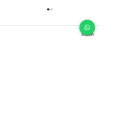
תגובות
כתיבת תגובה...
מה חשוב לבדוק כשבוחרים
מכון להסרת קעקועים
עדיין מתלבטים ומעוניינים
לשמוע פרטים נוספים?