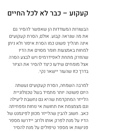
קעקוע – כבר לא לכל החיים
הבשורות המעודדות הן שאפשר להסיר גם 
את מה שנראה קבוע. אולם, הסרת קעקועים 
אינה תהליך פשוט כמו הסרת איפור ולא ניתן 
למחות באמצעות חומר מסוים את הדיו 
שהוזרק מתחת לאפידרמיס ויש לבצע הסרה 
אצל מומחים שידעו כיצד להסיר את הציור 
בדרך כזו שהעור יישאר נקי.
למרבה השמחה, הסרת קעקועים נעשתה 
היום פשוטה יותר מתמיד בשל טכנולוגיית 
הלייזר המתקדמת שהיא גם נחשבת ליעילה 
וגם מצמצמת את תחושת אי נוחות ומפחיתה 
כאב. חשוב להבין שהלייזר מכוון לפיגמנט של 
הדיו על מנת לפרק אותו ולרוב יידרשו מספר 
פגישות או מספר טיפולים על מנת להסיר 