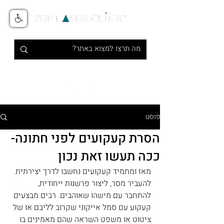
טיפולי אסתטיקה מתקדמים בלייזר
1-700-700-516
פוסט
הסרת קעקועים לפני חתונה-
ככה תעשו זאת נכון
מאז ומתמיד קעקועים נחשבו לדרך יצירתית 
להעביר מסר, ליצור פרשנות ייחודית, 
להתחבר עם מישהו שאוהבים. רבים מבצעים 
קעקוע עם סמל אייקוני שקרוב לליבם או של 
ציטוט או משפט השראה שהם מאמינים בו 