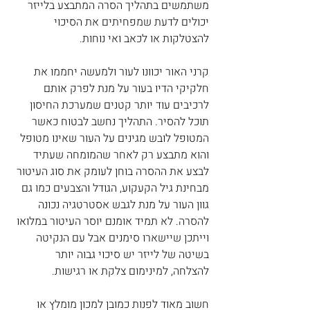
משתמשים בתהליך הסרה המתבצע בלייזר 
יכולים לדעת שמפחיתים את הסיכוי 
להצטלקות או לכאב ואי נוחות.
קרני האור יכוונו לעור ולמעשה יחממו את 
חלקיקי הדיו בעור על מנת לפרק אותם 
לרכיבים עוד יותר קטנים שמערכת החיסון 
תוכל להסיר. התהליך נחשב לבטוח כאשר 
המטופל לובש מגינים על העור שאינו מטופל 
והוא מתבצע רק לאחר שהמומחה שעתיד 
לבצע את ההסרה בוחן לעומק את סוג העיטור 
מבחינת גיל הקעקוע, הגודל והצבעים כמו גם 
גוון העור על מנת לגבש אסטרטגיה נכונה 
להסרה. לא תמיד אומנם יוסר העיטור במלואו 
וייתכן שיישארו סימנים אבל עם הנקיטה 
בשיטה של לייזר יש סיכוי גבוה יותר 
להצלחה, למינימום צלקת או רגישות.
חשוב מאוד לפנות כמובן למכון מומלץ או 