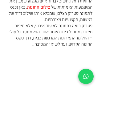
החוויות האלו, חשוב לבחור איש מקצוע שמבין את 
המשמעות האמיתית של 
צילום חתונות
. כאן נכנס 
לתמונה פטריק הצלם, שמביא איתו שילוב נדיר של 
רגישות, מקצועיות ויצירתיות.
פטריק רואה בחתונה לא עוד אירוע, אלא סיפור 
חיים שמתחיל ביום מיוחד אחד. הוא מתעד כל שלב 
– החל מההתארגנות המרגשת בבית, דרך טקס 
החופה הקדוש, ועד לשיאי המסיבה…
עוד
לייק
להשיב