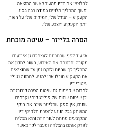
לחלוטין את הדיו מהעור כאשר התוצאה 
ומשך התהליך תלויים במידה רבה בסוג 
הקעקוע – הגודל שלו, המיקום שלו על העור, 
וותק הקעקוע והצבע שלו. 
הסרה בלייזר – שיטה מוכחת
אז עוד לפני שבחרתם לעצמכם גן אירועים 
מקורה ותכננתם את האירוע, חשוב לתכנן את 
התהליך כך שהיות ולוקח זמן עד שמוציאים 
את הקעקוע תוכלו אכן להגיע לחתונה נטולי 
עיטורי דיו.
למרות שקיימות גם שיטות הסרה כירורגיות 
וכן שיטות שונות של פילינג כימי וקרמים 
שונים, אין ספק שהלייזר שינה את חוקי 
המשחק בכל הנוגע להסרת חלקיקי דיו 
המקובעים מתחת לעור היות והוא מצליח 
לפרק אותם בהצלחה ומעבר לכך כאשר 