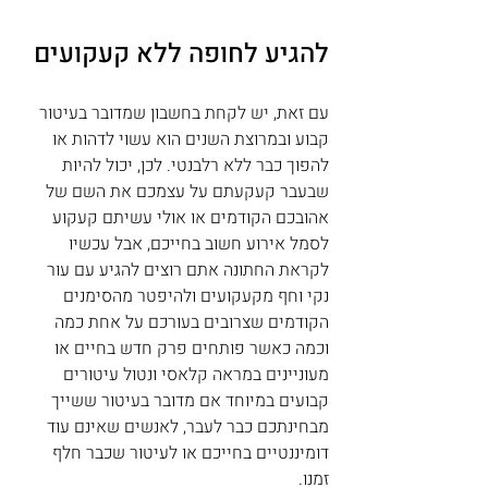
להגיע לחופה ללא קעקועים
עם זאת, יש לקחת בחשבון שמדובר בעיטור 
קבוע ובמרוצת השנים הוא עשוי לדהות או 
להפוך כבר ללא רלבנטי. לכן, יכול להיות 
שבעבר קעקעתם על עצמכם את השם של 
אהובכם הקודמים או אולי עשיתם קעקוע 
לסמל אירוע חשוב בחייכם, אבל עכשיו 
לקראת החתונה אתם רוצים להגיע עם עור 
נקי וחף מקעקועים ולהיפטר מהסימנים 
הקודמים שצרובים בעורכם על אחת כמה 
וכמה כאשר פותחים פרק חדש בחיים או 
מעוניינים במראה קלאסי ונטול עיטורים 
קבועים במיוחד אם מדובר בעיטור ששייך 
מבחינתכם כבר לעבר, לאנשים שאינם עוד 
דומיננטיים בחייכם או לעיטור שכבר חלף 
זמנו.